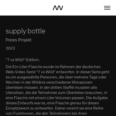
supply bottle
Freies Projekt
2023
"7 vs Wild"-Edition.
Die Ein-Liter-Flasche wurde im Rahmen der deutschen
Web-Video-Serie "7 vs Wild" entworfen. In dieser Serie geht
es um ausgewählte Personen, die über mehrere Tage oder
Wochen in der Wildnis verschiedener Klimazonen
überleben müssen. In der dritten Staffel mussten alle
Utensilien, die die Teilnehmer zum Überleben brauchen, in
eine Flasche mit einem Liter Volumen passen. Die Aufgabe
dieses Entwurfs war es, eine Flasche genau für diesen
Einsatzzweck zu entwerfen. Daher vereint sie e
ine Reihe
von Funktionen, die den Teilnehmern bei ihren