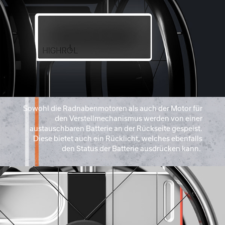
Sowohl die Radnabenmotoren als auch der Motor für
den Verstellmechanismus werden von einer
austauschbaren Batterie an der Rückseite gespeist.
Diese bietet auch ein Rücklicht, welches ebenfalls
den Status der Batterie ausdrücken kann.