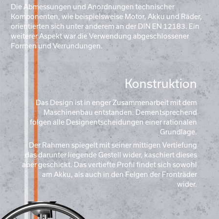
Die Abmessungen und Anordnungen technischer
Komponenten, wie beispielsweise Motor, Akku und Räder,
orientierten sich unter anderem an der DIN EN 12183. Ein
weiterer Aspekt war die Verwendung abgeschlossener
Formen und Verrundungen.
Konstruktion
Das Design ist in enger Zusammenarbeit mit dem
Maschinenbau entstanden. Dementsprechend
folgen alle Designentscheidungen einer rationalen
Grundlage.
Der Rahmen spiegelt mit seiner mittigen Vertiefung
das darunter liegende Gestell wider, kaschiert dieses
aber geschickt. Das vertiefte Profil findet sich sowohl
am Akku, als auch in den Felgen der Fronträder
wider.