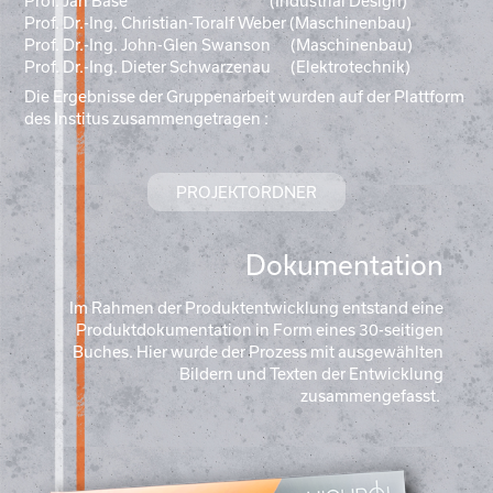
Prof. Jan Bäse (Industrial Design)
Prof. Dr.-Ing. Christian-Toralf Weber (Maschinenbau)
Prof. Dr.-Ing. John-Glen Swanson (Maschinenbau)
Prof. Dr.-Ing. Dieter Schwarzenau (Elektrotechnik)
Die Ergebnisse der Gruppenarbeit wurden auf der Plattform
des Institus zusammengetragen :
PROJEKTORDNER
Dokumentation
Im Rahmen der Produktentwicklung entstand eine
Produktdokumentation in Form eines 30-seitigen
Buches. Hier wurde der Prozess mit ausgewählten
Bildern und Texten der Entwicklung
zusammengefasst.