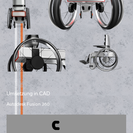
Umsetzung in CAD
Autodesk Fusion 360