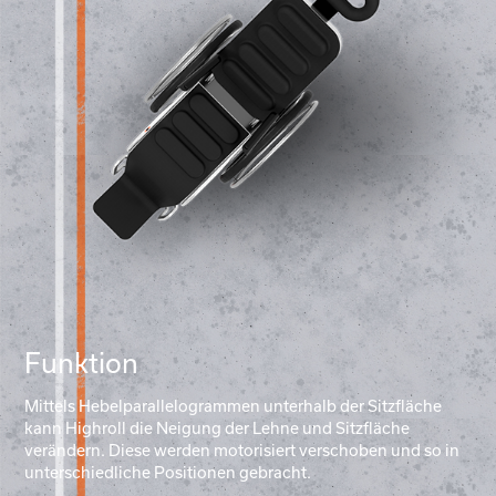
Funktion
Mittels Hebelparallelogrammen unterhalb der Sitzfläche
kann Highroll die Neigung der Lehne und Sitzfläche
verändern. Diese werden motorisiert verschoben und so in
unterschiedliche Positionen gebracht.