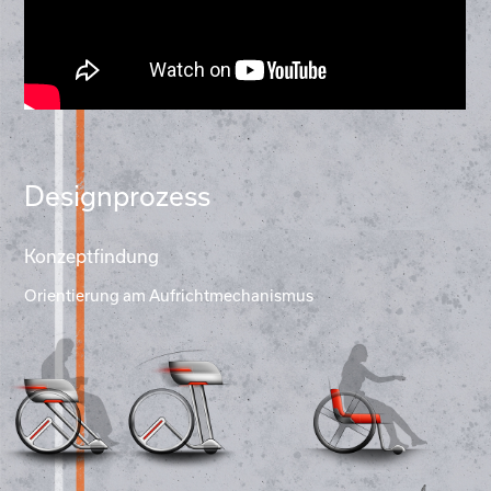
Designprozess
Konzeptfindung
Orientierung am Aufrichtmechanismus