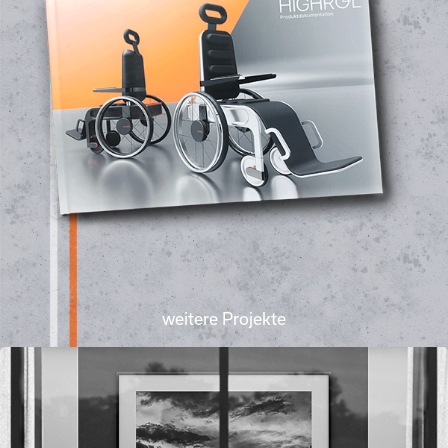
weitere Projekte