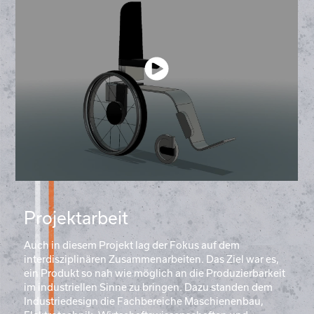
Projektarbeit
Auch in diesem Projekt lag der Fokus auf dem
interdisziplinären Zusammenarbeiten. Das Ziel war es,
ein Produkt so nah wie möglich an die Produzierbarkeit
im industriellen Sinne zu bringen. Dazu standen dem
Industriedesign die Fachbereiche Maschienenbau,