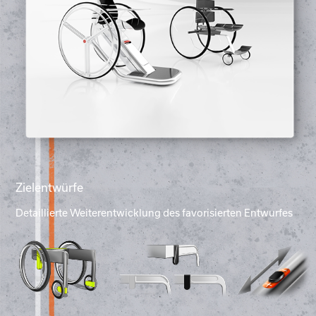
Zielentwürfe
Detaillierte Weiterentwicklung des favorisierten Entwurfes