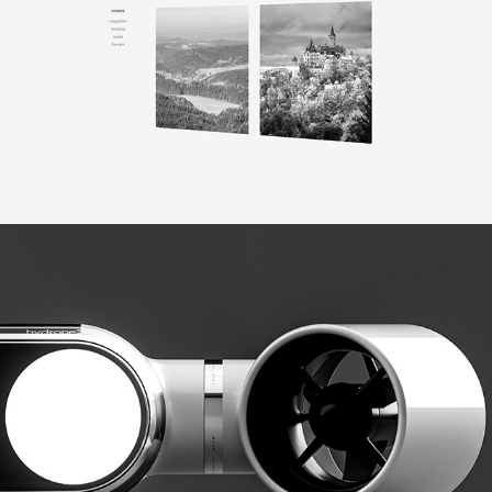
hydrone
2022